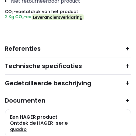
Niet retourneerbaar product
CO₂-voetafdruk van het product
2 Kg CO₂-eq
Leveranciersverklaring
Referenties
Technische specificaties
Gedetailleerde beschrijving
Documenten
Een HAGER product
Ontdek de HAGER-serie
quadro