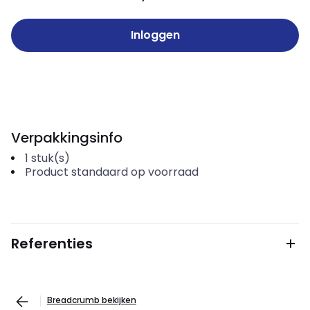
Inloggen
Verpakkingsinfo
1
stuk(s)
Product standaard op voorraad
Referenties
Breadcrumb bekijken