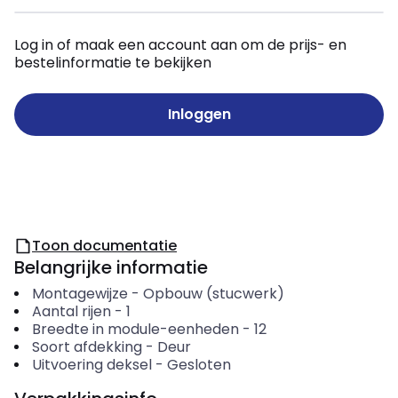
Log in of maak een account aan om de prijs- en
bestelinformatie te bekijken
Inloggen
Toon documentatie
Belangrijke informatie
Montagewijze
-
Opbouw (stucwerk)
Aantal rijen
-
1
Breedte in module-eenheden
-
12
Soort afdekking
-
Deur
Uitvoering deksel
-
Gesloten