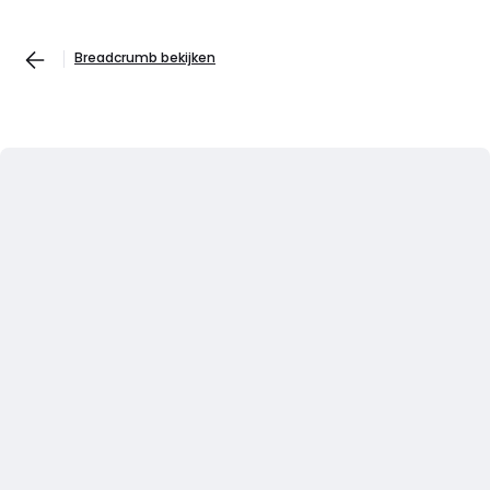
Breadcrumb bekijken