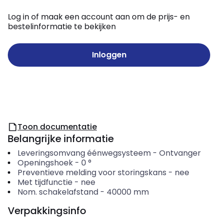
Log in of maak een account aan om de prijs- en
bestelinformatie te bekijken
Inloggen
Toon documentatie
Belangrijke informatie
Leveringsomvang éénwegsysteem
-
Ontvanger
Openingshoek
-
0
°
Preventieve melding voor storingskans
-
nee
Met tijdfunctie
-
nee
Nom. schakelafstand
-
40000
mm
Verpakkingsinfo