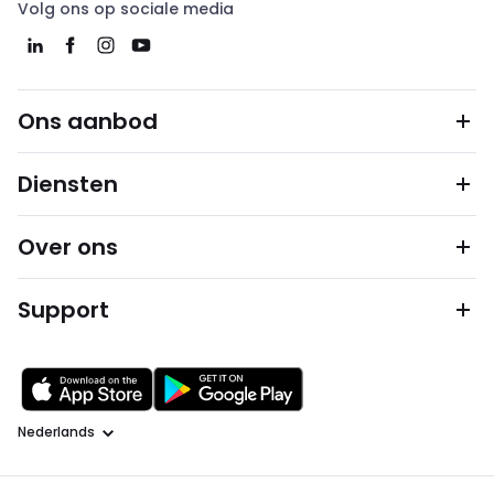
Volg ons op sociale media
Ons aanbod
Diensten
Over ons
Support
Taal