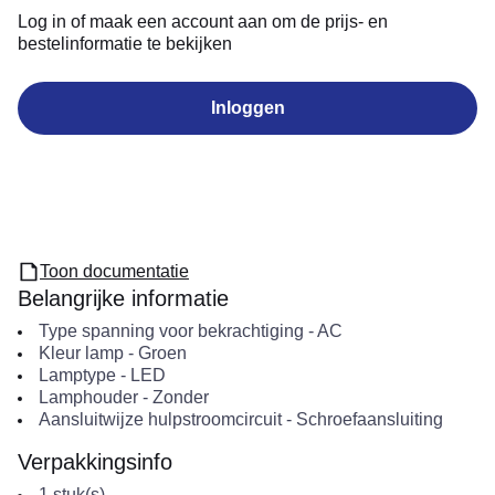
Log in of maak een account aan om de prijs- en
bestelinformatie te bekijken
Inloggen
Toon documentatie
Belangrijke informatie
Type spanning voor bekrachtiging
-
AC
Kleur lamp
-
Groen
Lamptype
-
LED
Lamphouder
-
Zonder
Aansluitwijze hulpstroomcircuit
-
Schroefaansluiting
Verpakkingsinfo
1
stuk(s)