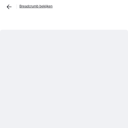
Breadcrumb bekijken