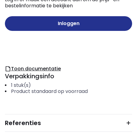
bestelinformatie te bekijken
Inloggen
Toon documentatie
Verpakkingsinfo
1
stuk(s)
Product standaard op voorraad
Referenties