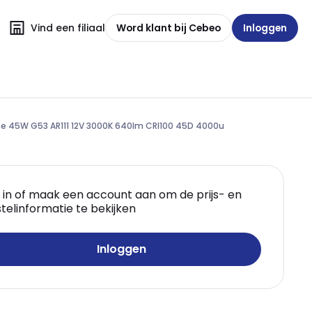
Vind een filiaal
Word klant bij Cebeo
Inloggen
ne 45W G53 AR111 12V 3000K 640lm CRI100 45D 4000u
 in of maak een account aan om de prijs- en
telinformatie te bekijken
Inloggen