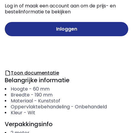
Log in of maak een account aan om de prijs- en
bestelinformatie te bekijken
Inloggen
Toon documentatie
Belangrijke informatie
Hoogte
-
60
mm
Breedte
-
190
mm
Materiaal
-
Kunststof
Oppervlaktebehandeling
-
Onbehandeld
Kleur
-
Wit
Verpakkingsinfo
2
meter