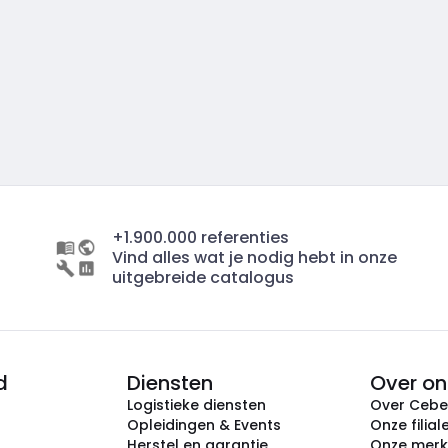
+1.900.000 referenties
Vind alles wat je nodig hebt in onze
uitgebreide catalogus
d
Diensten
Over on
Logistieke diensten
Over Ceb
Opleidingen & Events
Onze filial
Herstel en garantie
Onze mer