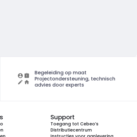
Begeleiding op maat
Projectondersteuning, technisch
advies door experts
s
Support
eo
Toegang tot Cebeo’s
en
Distributiecentrum
ken
Instructies voor aanlevering