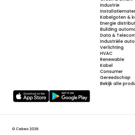
Industrie
Installatiemater
Kabelgoten & k
Energie distribu
Building automa
Data & Teleco
Industriële aut
Verlichting
HVAC
Renewable
Kabel
Consumer
Gereedschap
Bekijk alle pro
© Cebeo 2026