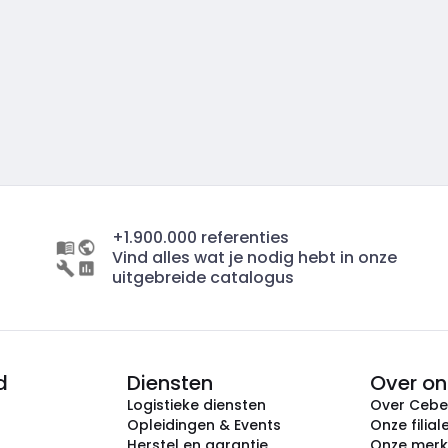
+1.900.000 referenties
Vind alles wat je nodig hebt in onze
uitgebreide catalogus
d
Diensten
Over on
Logistieke diensten
Over Ceb
Opleidingen & Events
Onze filial
Herstel en garantie
Onze mer