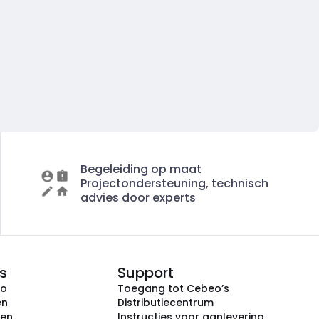
Begeleiding op maat
Projectondersteuning, technisch
advies door experts
s
Support
eo
Toegang tot Cebeo’s
en
Distributiecentrum
ken
Instructies voor aanlevering