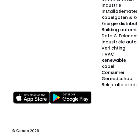
Industrie
Installatiemater
Kabelgoten & k
Energie distribu
Building automa
Data & Teleco
Industriële aut
Verlichting
HVAC
Renewable
Kabel
Consumer
Gereedschap
Bekijk alle pro
© Cebeo 2026