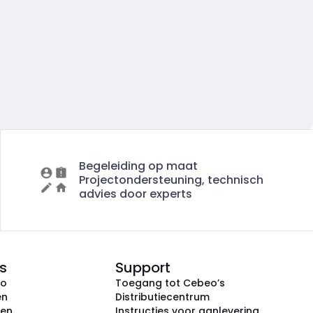
Begeleiding op maat
Projectondersteuning, technisch
advies door experts
s
Support
eo
Toegang tot Cebeo’s
en
Distributiecentrum
ken
Instructies voor aanlevering