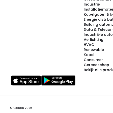
Industrie
Installatiemater
Kabelgoten & k
Energie distribu
Building automa
Data & Teleco
Industriële aut
Verlichting
HVAC
Renewable
Kabel
Consumer
Gereedschap
Bekijk alle pro
© Cebeo 2026