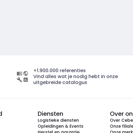
+1.900.000 referenties
Vind alles wat je nodig hebt in onze
uitgebreide catalogus
d
Diensten
Over on
Logistieke diensten
Over Ceb
Opleidingen & Events
Onze filial
Herstel en garantie
Onze mer