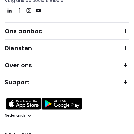
Volg ons op sociale media
Ons aanbod
Diensten
Over ons
Support
Taal