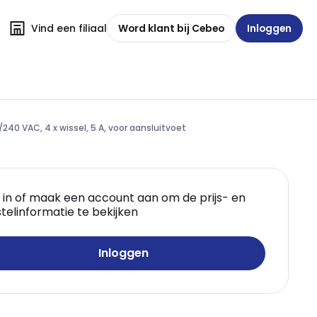
Vind een filiaal
Word klant bij Cebeo
Inloggen
0/240 VAC, 4 x wissel, 5 A, voor aansluitvoet
 in of maak een account aan om de prijs- en
telinformatie te bekijken
Inloggen