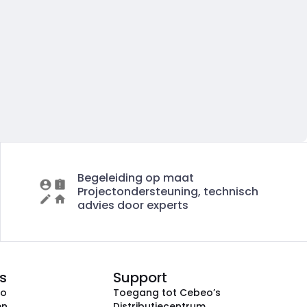
Begeleiding op maat
Projectondersteuning, technisch
advies door experts
s
Support
eo
Toegang tot Cebeo’s
en
Distributiecentrum