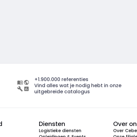
+1.900.000 referenties
Vind alles wat je nodig hebt in onze
uitgebreide catalogus
d
Diensten
Over on
Logistieke diensten
Over Ceb
Opleidingen & Events
Onze filial