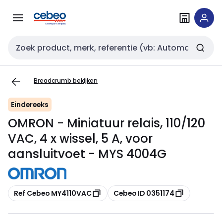
Overslaan
Overslaan
naar
naar
navigatie
inhoud
Zoekveld invoer
Breadcrumb bekijken
Eindereeks
OMRON - Miniatuur relais, 110/120
VAC, 4 x wissel, 5 A, voor
aansluitvoet - MYS 4004G
Kopiëren
Kopiëren
Ref Cebeo MY4110VAC
Cebeo ID 0351174