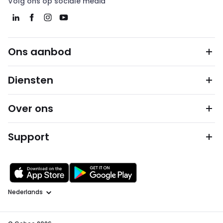
Volg ons op sociale media
Ons aanbod
Diensten
Over ons
Support
Taal