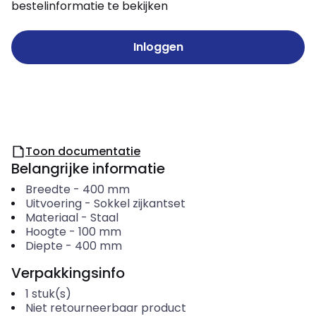
bestelinformatie te bekijken
Inloggen
Toon documentatie
Belangrijke informatie
Breedte
-
400
mm
Uitvoering
-
Sokkel zijkantset
Materiaal
-
Staal
Hoogte
-
100
mm
Diepte
-
400
mm
Verpakkingsinfo
1
stuk(s)
Niet retourneerbaar product