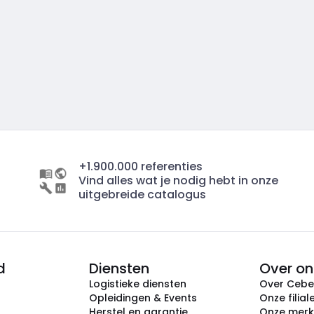
+1.900.000 referenties
Vind alles wat je nodig hebt in onze
uitgebreide catalogus
d
Diensten
Over on
Logistieke diensten
Over Ceb
Opleidingen & Events
Onze filial
Herstel en garantie
Onze mer