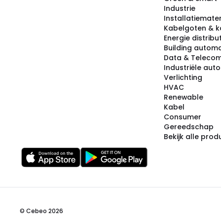
Industrie
Installatiemater
Kabelgoten & k
Energie distribu
Building automa
Data & Teleco
Industriële aut
Verlichting
HVAC
Renewable
Kabel
Consumer
Gereedschap
Bekijk alle pro
© Cebeo 2026