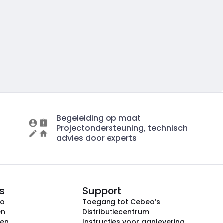
Begeleiding op maat
Projectondersteuning, technisch
advies door experts
s
Support
eo
Toegang tot Cebeo’s
en
Distributiecentrum
ken
Instructies voor aanlevering