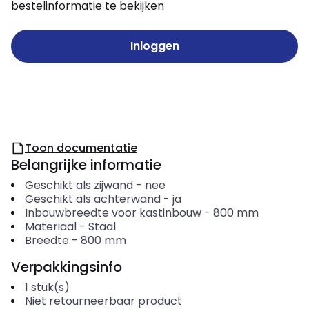
bestelinformatie te bekijken
Inloggen
Toon documentatie
Belangrijke informatie
Geschikt als zijwand
-
nee
Geschikt als achterwand
-
ja
Inbouwbreedte voor kastinbouw
-
800
mm
Materiaal
-
Staal
Breedte
-
800
mm
Verpakkingsinfo
1
stuk(s)
Niet retourneerbaar product