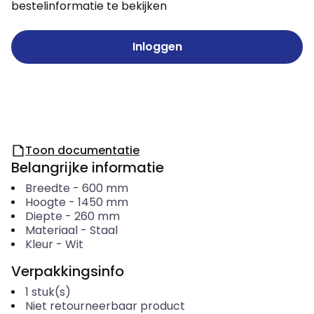
bestelinformatie te bekijken
Inloggen
Toon documentatie
Belangrijke informatie
Breedte
-
600
mm
Hoogte
-
1450
mm
Diepte
-
260
mm
Materiaal
-
Staal
Kleur
-
Wit
Verpakkingsinfo
1
stuk(s)
Niet retourneerbaar product