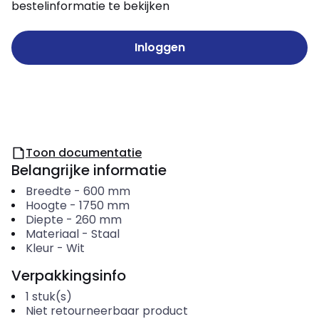
bestelinformatie te bekijken
Inloggen
Toon documentatie
Belangrijke informatie
Breedte
-
600
mm
Hoogte
-
1750
mm
Diepte
-
260
mm
Materiaal
-
Staal
Kleur
-
Wit
Verpakkingsinfo
1
stuk(s)
Niet retourneerbaar product