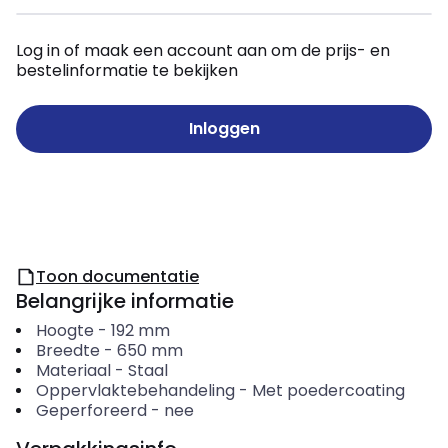
Log in of maak een account aan om de prijs- en
bestelinformatie te bekijken
Inloggen
Toon documentatie
Belangrijke informatie
Hoogte
-
192
mm
Breedte
-
650
mm
Materiaal
-
Staal
Oppervlaktebehandeling
-
Met poedercoating
Geperforeerd
-
nee