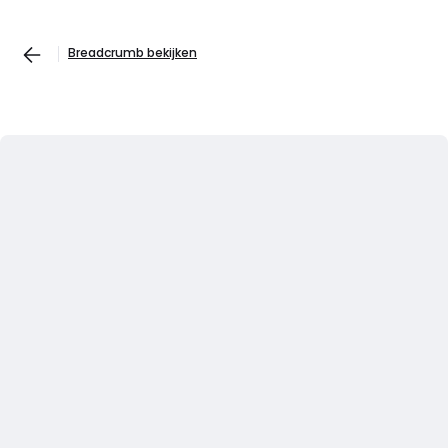
Breadcrumb bekijken