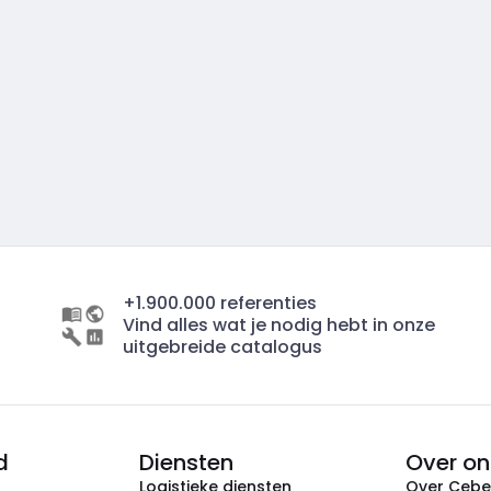
+1.900.000 referenties
Vind alles wat je nodig hebt in onze
uitgebreide catalogus
d
Diensten
Over on
Logistieke diensten
Over Ceb