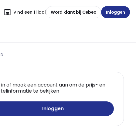
Vind een filiaal
Word klant bij Cebeo
Inloggen
CD
 in of maak een account aan om de prijs- en
telinformatie te bekijken
Inloggen