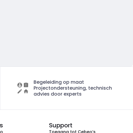
Begeleiding op maat
Projectondersteuning, technisch
advies door experts
s
Support
eo
Toegang tot Cebeo’s