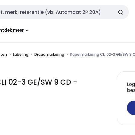
ntdek meer
cten
Labeling
Draadmarkering
Kabelmarkering CLI 02-3 GE/SW 9 
LI 02-3 GE/SW 9 CD -
Log
bes