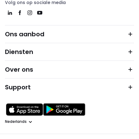
Volg ons op sociale media
Ons aanbod
Diensten
Over ons
Support
Taal