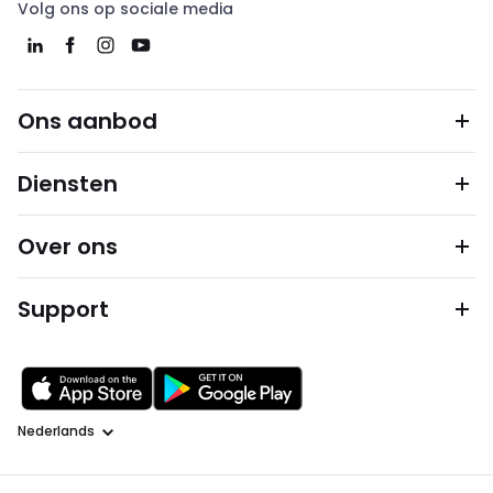
Volg ons op sociale media
Ons aanbod
Diensten
Over ons
Support
Taal