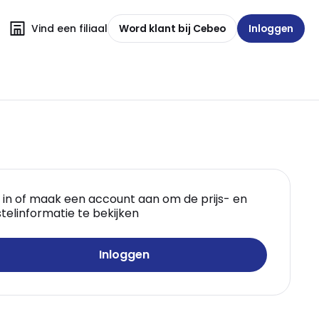
Vind een filiaal
Word klant bij Cebeo
Inloggen
 in of maak een account aan om de prijs- en
telinformatie te bekijken
Inloggen