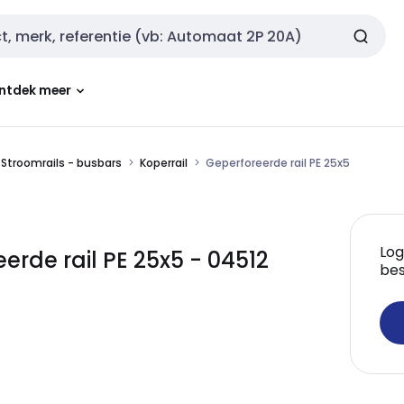
ntdek meer
Stroomrails - busbars
Koperrail
Geperforeerde rail PE 25x5
Log
erde rail PE 25x5 - 04512
bes