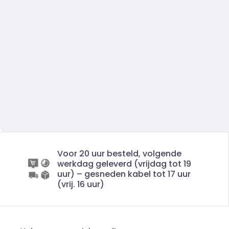
Voor 20 uur besteld, volgende
werkdag geleverd (vrijdag tot 19
uur) – gesneden kabel tot 17 uur
(vrij. 16 uur)