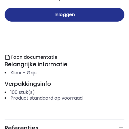
Inloggen
Toon documentatie
Belangrijke informatie
Kleur
-
Grijs
Verpakkingsinfo
100
stuk(s)
Product standaard op voorraad
Referenties