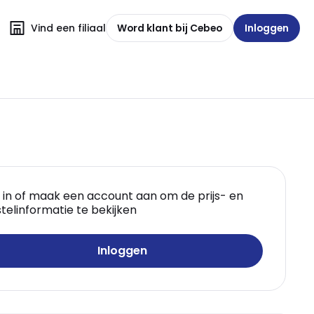
Vind een filiaal
Word klant bij Cebeo
Inloggen
 in of maak een account aan om de prijs- en
telinformatie te bekijken
Inloggen