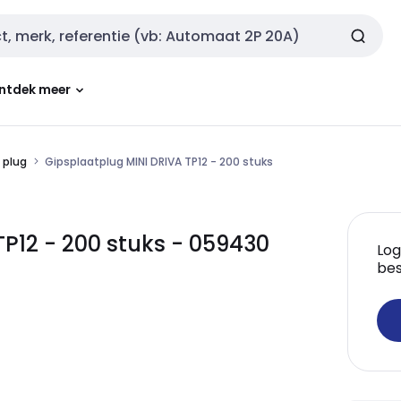
ntdek meer
 plug
Gipsplaatplug MINI DRIVA TP12 - 200 stuks
TP12 - 200 stuks - 059430
Log
bes