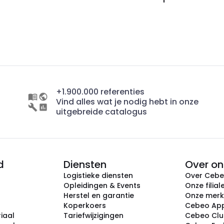
+1.900.000 referenties
Vind alles wat je nodig hebt in onze
uitgebreide catalogus
d
Diensten
Over on
Logistieke diensten
Over Ceb
Opleidingen & Events
Onze filial
Herstel en garantie
Onze mer
Koperkoers
Cebeo Ap
iaal
Tariefwijzigingen
Cebeo Cl