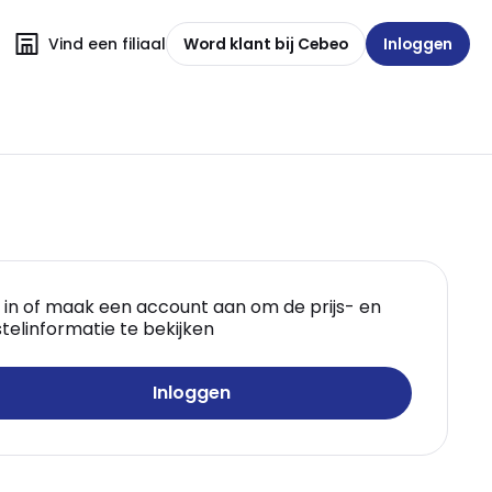
Vind een filiaal
Word klant bij Cebeo
Inloggen
 in of maak een account aan om de prijs- en
telinformatie te bekijken
Inloggen