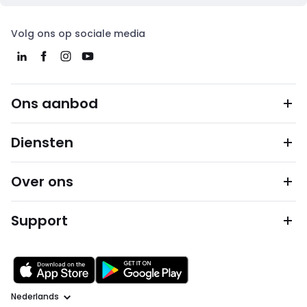
Volg ons op sociale media
Ons aanbod
Diensten
Over ons
Support
Taal