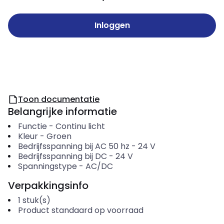
Inloggen
Toon documentatie
Belangrijke informatie
Functie
-
Continu licht
Kleur
-
Groen
Bedrijfsspanning bij AC 50 hz
-
24
V
Bedrijfsspanning bij DC
-
24
V
Spanningstype
-
AC/DC
Verpakkingsinfo
1
stuk(s)
Product standaard op voorraad