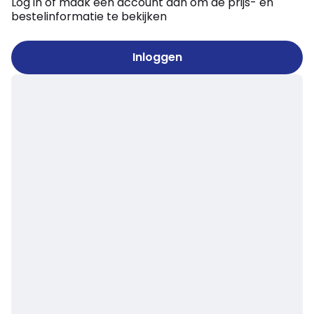
Log in of maak een account aan om de prijs- en
bestelinformatie te bekijken
Inloggen