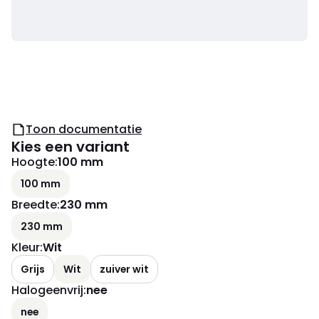
Toon documentatie
Kies een variant
Hoogte
:
100 mm
100 mm
Breedte
:
230 mm
230 mm
Kleur
:
Wit
Grijs
Wit
zuiver wit
Halogeenvrij
:
nee
nee