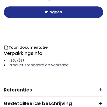
Inloggen
Toon documentatie
Verpakkingsinfo
1
stuk(s)
Product standaard op voorraad
Referenties
Gedetailleerde beschrijving