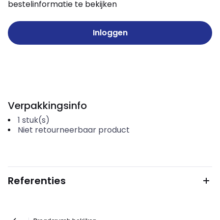
bestelinformatie te bekijken
Inloggen
Verpakkingsinfo
1
stuk(s)
Niet retourneerbaar product
Referenties