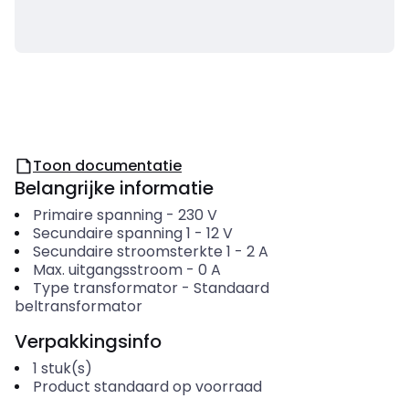
Toon documentatie
Belangrijke informatie
Primaire spanning
-
230
V
Secundaire spanning 1
-
12
V
Secundaire stroomsterkte 1
-
2
A
Max. uitgangsstroom
-
0
A
Type transformator
-
Standaard
beltransformator
Verpakkingsinfo
1
stuk(s)
Product standaard op voorraad