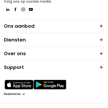
Volg ons op sociale media
Ons aanbod
Diensten
Over ons
Support
Taal