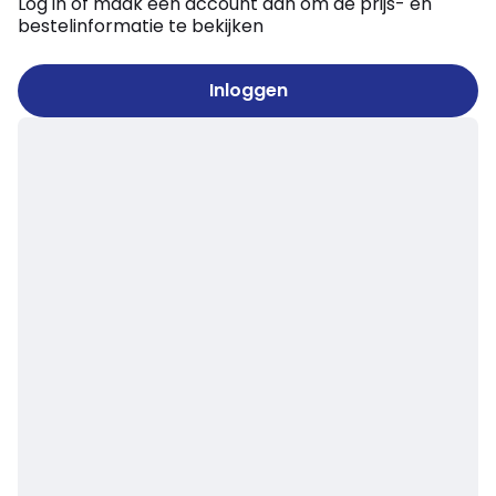
Log in of maak een account aan om de prijs- en
bestelinformatie te bekijken
Inloggen