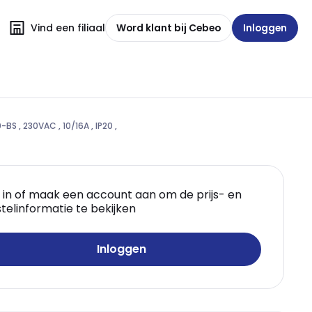
Vind een filiaal
Word klant bij Cebeo
Inloggen
 , 230VAC , 10/16A , IP20 ,
 in of maak een account aan om de prijs- en
telinformatie te bekijken
Inloggen