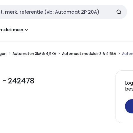
ntdek meer
ngen
Automaten 3kA & 4,5KA
Automaat modulair 3 & 4,5kA
Autom
 - 242478
Log
bes