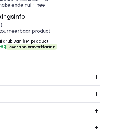
akelende nul
-
nee
ingsinfo
s)
etourneerbaar product
fdruk van het product
-eq
Leveranciersverklaring