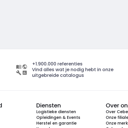
+1.900.000 referenties
Vind alles wat je nodig hebt in onze
uitgebreide catalogus
d
Diensten
Over on
Logistieke diensten
Over Ceb
Opleidingen & Events
Onze filial
Herstel en garantie
Onze mer