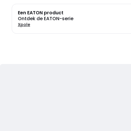
Een EATON product
Ontdek de EATON-serie
Xpole