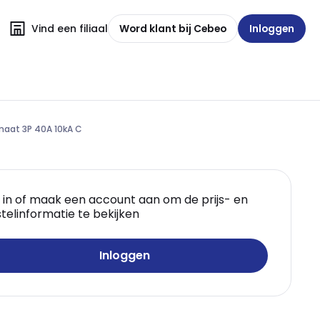
Vind een filiaal
Word klant bij Cebeo
Inloggen
aat 3P 40A 10kA C
 in of maak een account aan om de prijs- en
telinformatie te bekijken
Inloggen