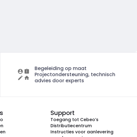
Begeleiding op maat
Projectondersteuning, technisch
advies door experts
s
Support
eo
Toegang tot Cebeo’s
en
Distributiecentrum
ken
Instructies voor aanlevering