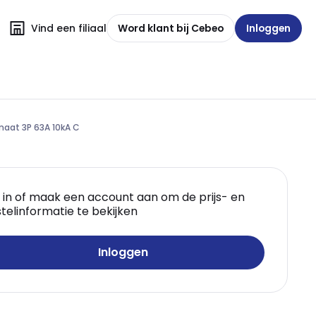
Vind een filiaal
Word klant bij Cebeo
Inloggen
aat 3P 63A 10kA C
 in of maak een account aan om de prijs- en
telinformatie te bekijken
Inloggen