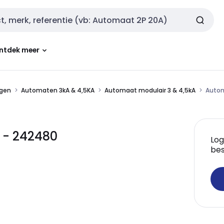
ntdek meer
ngen
Automaten 3kA & 4,5KA
Automaat modulair 3 & 4,5kA
Autom
 - 242480
Log
bes