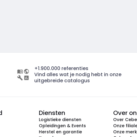
+1.900.000 referenties
Vind alles wat je nodig hebt in onze
uitgebreide catalogus
d
Diensten
Over on
Logistieke diensten
Over Ceb
Opleidingen & Events
Onze filial
Herstel en garantie
Onze mer