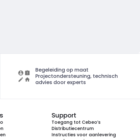
Begeleiding op maat
Projectondersteuning, technisch
advies door experts
s
Support
eo
Toegang tot Cebeo’s
en
Distributiecentrum
ken
Instructies voor aanlevering