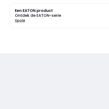
Een EATON product
Ontdek de EATON-serie
Xpole