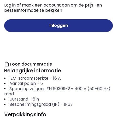
Log in of maak een account aan om de prijs- en
bestelinformatie te bekijken
Inloggen
Toon documentatie
Belangrijke informatie
IEC-stroomsterkte
-
16
A
Aantal polen
-
5
Spanning volgens EN 60309-2
-
400 V (50+60 Hz)
rood
Uurstand
-
6
h
Beschermingsgraad (IP)
-
IP67
Verpakkingsinfo