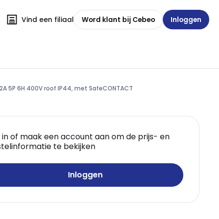
Vind een filiaal
Word klant bij Cebeo
Inloggen
2A 5P 6H 400V roof IP44, met SafeCONTACT
 in of maak een account aan om de prijs- en
telinformatie te bekijken
Inloggen