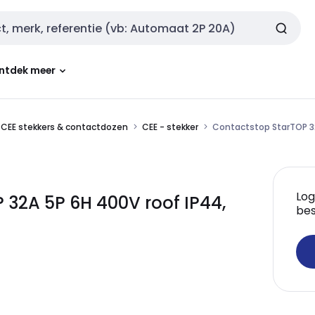
ntdek meer
CEE stekkers & contactdozen
CEE - stekker
Contactstop StarTOP 3
Log
32A 5P 6H 400V roof IP44,
bes