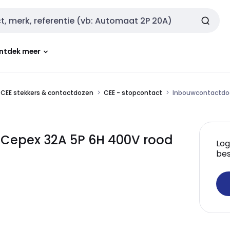
ntdek meer
CEE stekkers & contactdozen
CEE - stopcontact
Inbouwcontactdoos
Cepex 32A 5P 6H 400V rood
Log
bes