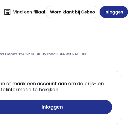
Vind een filiaal
Word klant bij Cebeo
Inloggen
 Cepex 32A 5P 6H 400V rood IP44 wit RAL 1013
 in of maak een account aan om de prijs- en
telinformatie te bekijken
Inloggen