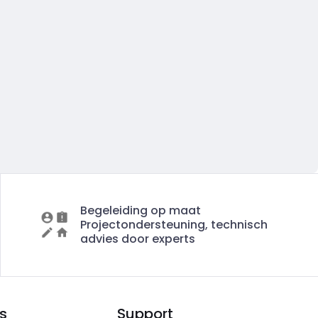
Begeleiding op maat
Projectondersteuning, technisch
advies door experts
s
Support