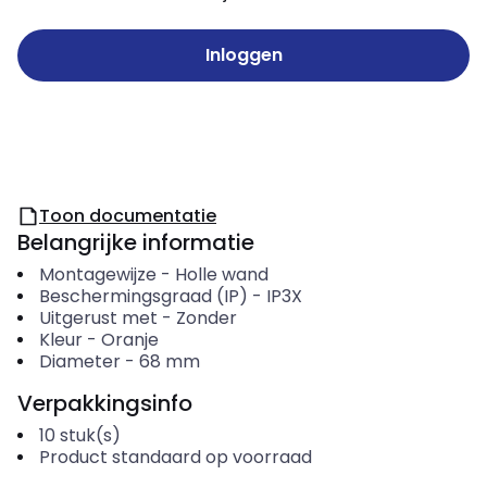
Inloggen
Toon documentatie
Belangrijke informatie
Montagewijze
-
Holle wand
Beschermingsgraad (IP)
-
IP3X
Uitgerust met
-
Zonder
Kleur
-
Oranje
Diameter
-
68
mm
Verpakkingsinfo
10
stuk(s)
Product standaard op voorraad