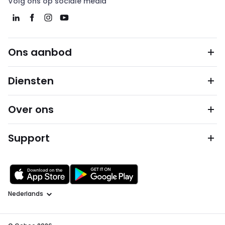
Volg ons op sociale media
Ons aanbod
Diensten
Over ons
Support
Taal