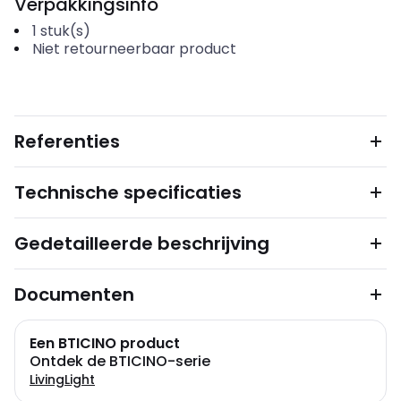
Verpakkingsinfo
1
stuk(s)
Niet retourneerbaar product
Referenties
Technische specificaties
Gedetailleerde beschrijving
Documenten
Een BTICINO product
Ontdek de BTICINO-serie
LivingLight