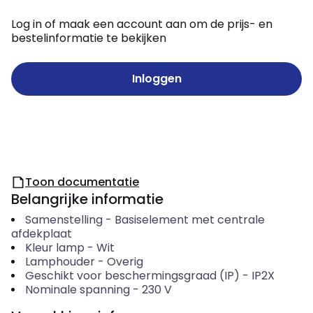
Log in of maak een account aan om de prijs- en
bestelinformatie te bekijken
Inloggen
Toon documentatie
Belangrijke informatie
Samenstelling
-
Basiselement met centrale
afdekplaat
Kleur lamp
-
Wit
Lamphouder
-
Overig
Geschikt voor beschermingsgraad (IP)
-
IP2X
Nominale spanning
-
230
V