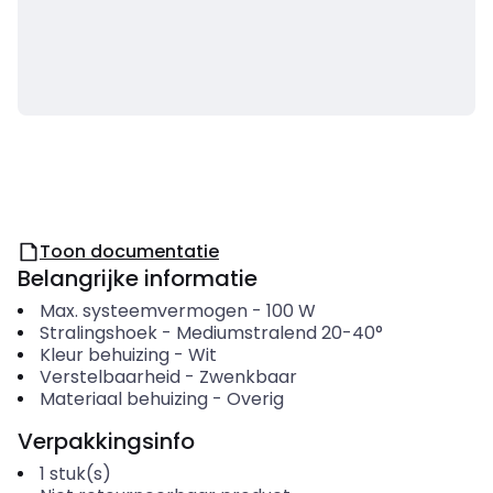
Toon documentatie
Belangrijke informatie
Max. systeemvermogen
-
100
W
Stralingshoek
-
Mediumstralend 20-40°
Kleur behuizing
-
Wit
Verstelbaarheid
-
Zwenkbaar
Materiaal behuizing
-
Overig
Verpakkingsinfo
1
stuk(s)