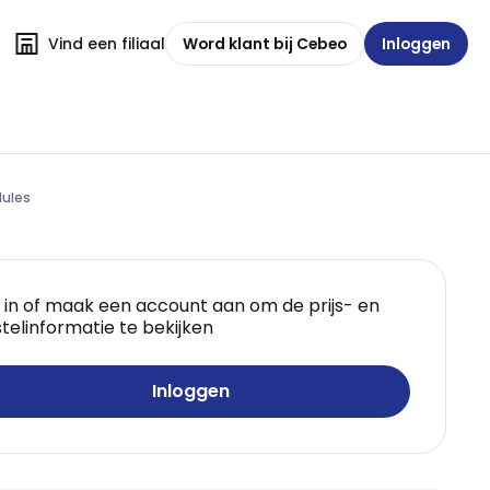
Vind een filiaal
Word klant bij Cebeo
Inloggen
dules
 in of maak een account aan om de prijs- en
telinformatie te bekijken
Inloggen