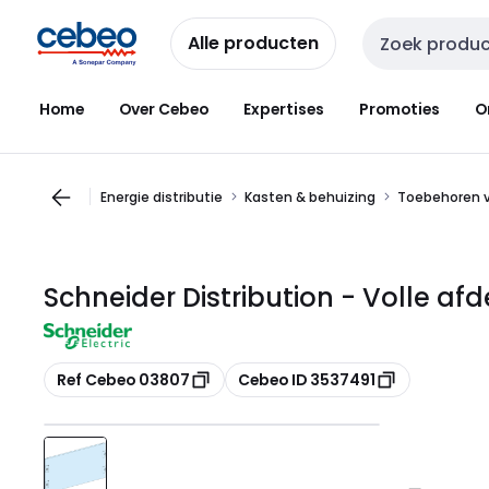
Overslaan
Overslaan
naar
naar
Alle producten
Zoekveld invoer
navigatie
inhoud
Home
Over Cebeo
Expertises
Promoties
O
Energie distributie
Kasten & behuizing
Toebehoren v
Schneider Distribution - Volle a
Kopiëren
Kopiëren
Ref Cebeo 03807
Cebeo ID 3537491