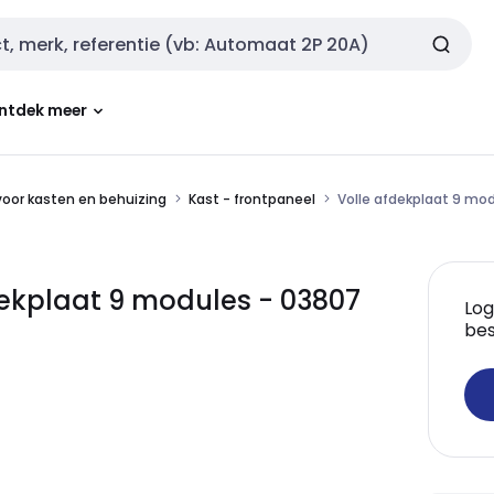
ntdek meer
oor kasten en behuizing
Kast - frontpaneel
Volle afdekplaat 9 mo
fdekplaat 9 modules - 03807
Log
bes