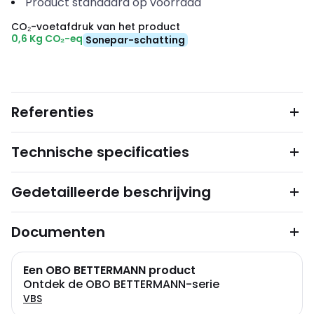
Product standaard op voorraad
CO₂-voetafdruk van het product
0,6 Kg CO₂-eq
Sonepar-schatting
Referenties
Technische specificaties
Gedetailleerde beschrijving
Documenten
Een OBO BETTERMANN product
Ontdek de OBO BETTERMANN-serie
VBS