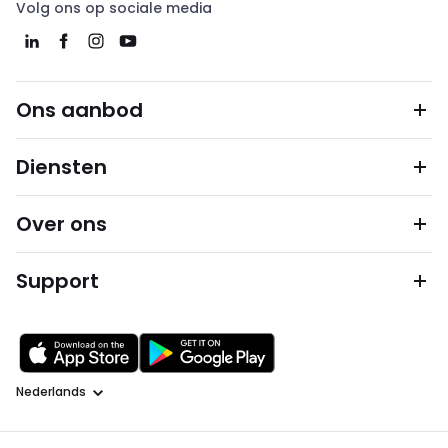
Volg ons op sociale media
Ons aanbod
Diensten
Over ons
Support
Taal