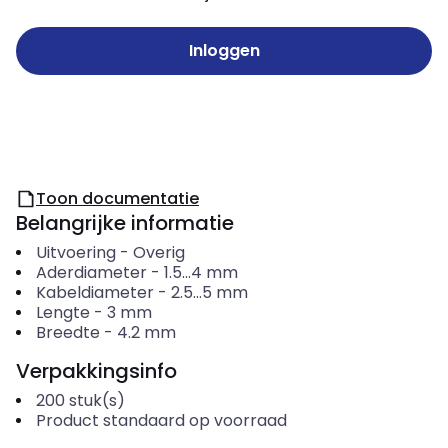
Inloggen
Toon documentatie
Belangrijke informatie
Uitvoering
-
Overig
Aderdiameter
-
1.5...4
mm
Kabeldiameter
-
2.5...5
mm
Lengte
-
3
mm
Breedte
-
4.2
mm
Verpakkingsinfo
200
stuk(s)
Product standaard op voorraad