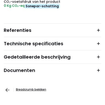
CO₂-voetafdruk van het product
0 Kg CO₂-eq
Sonepar-schatting
Referenties
Technische specificaties
Gedetailleerde beschrijving
Documenten
Breadcrumb bekijken