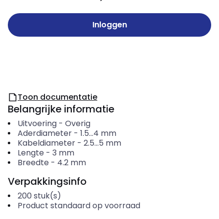
Inloggen
Toon documentatie
Belangrijke informatie
Uitvoering
-
Overig
Aderdiameter
-
1.5...4
mm
Kabeldiameter
-
2.5...5
mm
Lengte
-
3
mm
Breedte
-
4.2
mm
Verpakkingsinfo
200
stuk(s)
Product standaard op voorraad