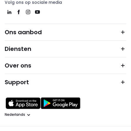
Volg ons op sociale media
Ons aanbod
Diensten
Over ons
Support
Taal