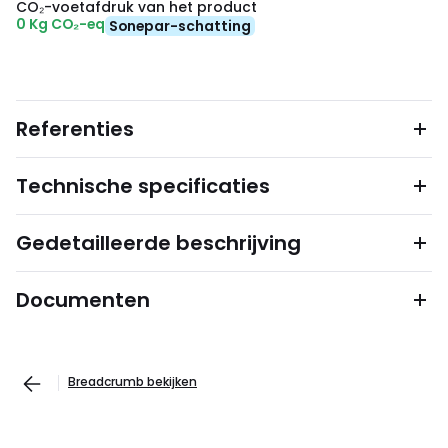
CO₂-voetafdruk van het product
0 Kg CO₂-eq
Sonepar-schatting
Referenties
Technische specificaties
Gedetailleerde beschrijving
Documenten
Breadcrumb bekijken