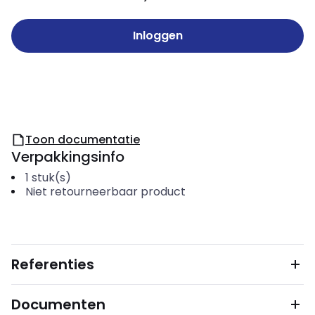
Inloggen
Toon documentatie
Verpakkingsinfo
1
stuk(s)
Niet retourneerbaar product
Referenties
Documenten