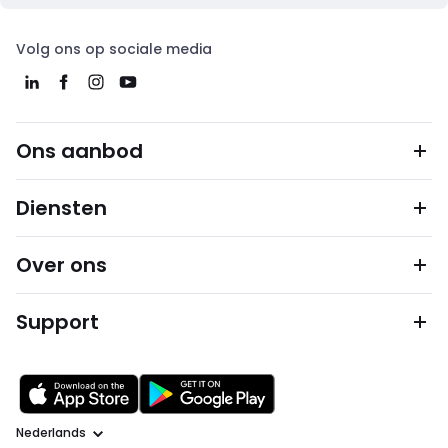
Volg ons op sociale media
Ons aanbod
Diensten
Over ons
Support
Taal