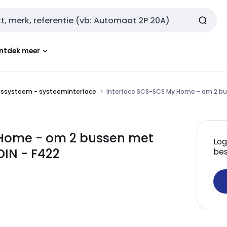
ntdek meer
ssysteem - systeeminterface
Interface SCS-SCS My Home - om 2 bus
 Home - om 2 bussen met
Log
DIN - F422
bes